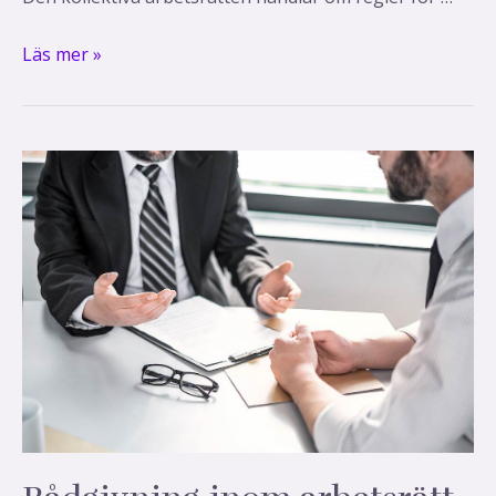
Läs mer »