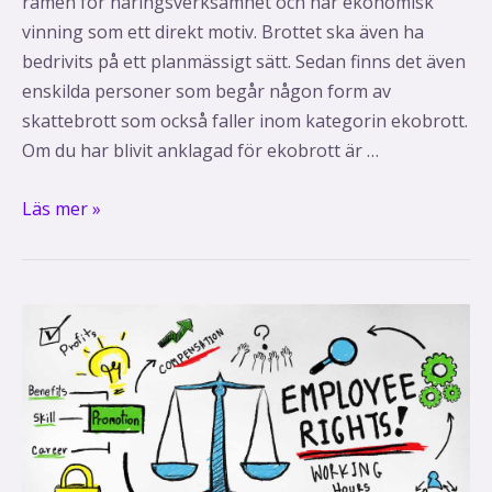
ramen för näringsverksamhet och har ekonomisk
vinning som ett direkt motiv. Brottet ska även ha
bedrivits på ett planmässigt sätt. Sedan finns det även
enskilda personer som begår någon form av
skattebrott som också faller inom kategorin ekobrott.
Om du har blivit anklagad för ekobrott är …
Läs mer »