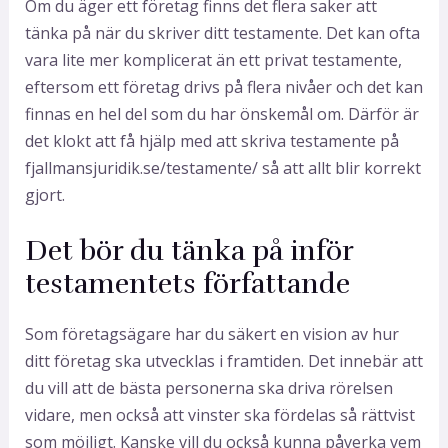
Om du äger ett företag finns det flera saker att
tänka på när du skriver ditt testamente. Det kan ofta
vara lite mer komplicerat än ett privat testamente,
eftersom ett företag drivs på flera nivåer och det kan
finnas en hel del som du har önskemål om. Därför är
det klokt att få hjälp med att skriva testamente på
fjallmansjuridik.se/testamente/ så att allt blir korrekt
gjort.
Det bör du tänka på inför
testamentets författande
Som företagsägare har du säkert en vision av hur
ditt företag ska utvecklas i framtiden. Det innebär att
du vill att de bästa personerna ska driva rörelsen
vidare, men också att vinster ska fördelas så rättvist
som möjligt. Kanske vill du också kunna påverka vem