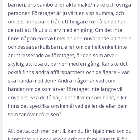
barnen, ens sambo eller äkta make/make och övriga
personer. Företaget är ju värt en viss summa, och
om det finns barn från ett tidigare förhållande har
de rätt att få ut sitt arv med en gång. Om det inte
finns någon kontakt mellan den nuvarande partnern
och dessa särkullsbarn, eller om de helt enkelt inte
är intresserade av företaget, är den som ärver
skyldig att lösa ut barnen med en gång. Kanske det
också finns andra affärspartners och delägare – vad
ska hända med dem? Andra frågor är vad som
händer om de som ärver företaget inte längre vill
driva det. Ska de få sälja det till vem som helst, eller
finns det specifika önskemål vad gäller de eller dem
som tar över rörelsen?
Allt detta, och mer därtill, kan du får hjälp med om du
kontaktar en skicklig och erfaren familjejurist. Från