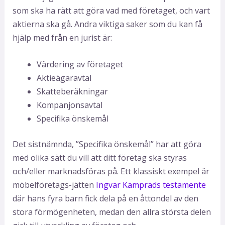
som ska ha rätt att göra vad med företaget, och vart
aktierna ska gå. Andra viktiga saker som du kan få
hjälp med från en jurist är:
Värdering av företaget
Aktieägaravtal
Skatteberäkningar
Kompanjonsavtal
Specifika önskemål
Det sistnämnda, ”Specifika önskemål” har att göra
med olika sätt du vill att ditt företag ska styras
och/eller marknadsföras på. Ett klassiskt exempel är
möbelföretags-jätten
Ingvar Kamprads testamente
där hans fyra barn fick dela på en åttondel av den
stora förmögenheten, medan den allra största delen