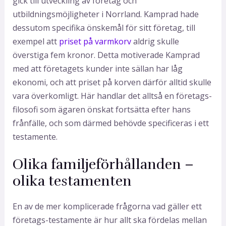
gick till utveckling av företag och
utbildningsmöjligheter i Norrland. Kamprad hade
dessutom specifika önskemål för sitt företag, till
exempel att
priset på varmkorv
aldrig skulle
överstiga fem kronor. Detta motiverade Kamprad
med att företagets kunder inte sällan har låg
ekonomi, och att priset på korven därför alltid skulle
vara överkomligt. Här handlar det alltså en företags-
filosofi som ägaren önskat fortsätta efter hans
frånfälle, och som därmed behövde specificeras i ett
testamente.
Olika familjeförhållanden –
olika testamenten
En av de mer komplicerade frågorna vad gäller ett
företags-testamente är hur allt ska fördelas mellan